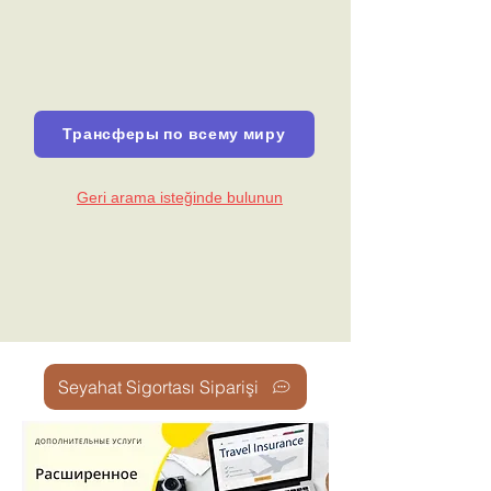
Трансферы по всему миру
Geri arama isteğinde bulunun
Seyahat Sigortası Siparişi