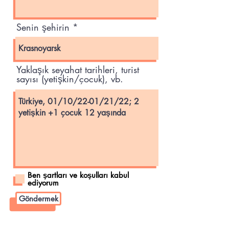
Senin şehirin
Yaklaşık seyahat tarihleri, turist
sayısı (yetişkin/çocuk), vb.
Ben şartları ve koşulları kabul
ediyorum
Göndermek