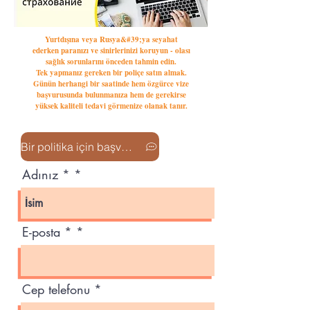
Yurtdışına veya Rusya&#39;ya seyahat
ederken paranızı ve sinirlerinizi koruyun - olası
sağlık sorunlarını önceden tahmin edin.
Tek yapmanız gereken bir poliçe satın almak.
Günün herhangi bir saatinde hem özgürce vize
başvurusunda bulunmanıza hem de gerekirse
yüksek kaliteli tedavi görmenize olanak tanır.
Bir politika için başvurun
Adınız *
E-posta *
Cep telefonu