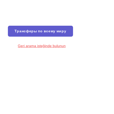
Трансферы по всему миру
Geri arama isteğinde bulunun