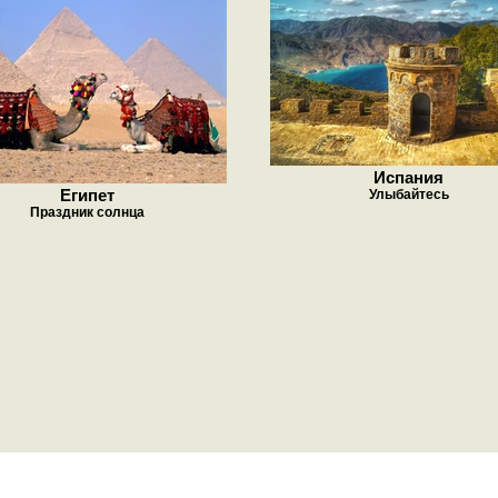
Испания
Египет
Улыбайтесь
Праздник солнца