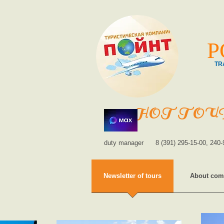
P
TR
HOT TOU
duty manager
8 (391) 295-15-00, 240-
Newsletter of tours
About com