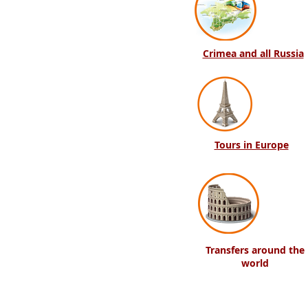
Crimea and all Russia
Tours in Europe
Transfers around the
world